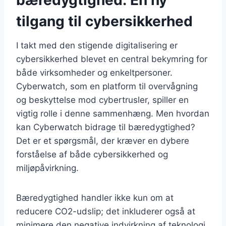
tilgang til cybersikkerhed
I takt med den stigende digitalisering er
cybersikkerhed blevet en central bekymring for
både virksomheder og enkeltpersoner.
Cyberwatch, som en platform til overvågning
og beskyttelse mod cybertrusler, spiller en
vigtig rolle i denne sammenhæng. Men hvordan
kan Cyberwatch bidrage til bæredygtighed?
Det er et spørgsmål, der kræver en dybere
forståelse af både cybersikkerhed og
miljøpåvirkning.
Bæredygtighed handler ikke kun om at
reducere CO2-udslip; det inkluderer også at
minimere den negative indvirkning af teknologi