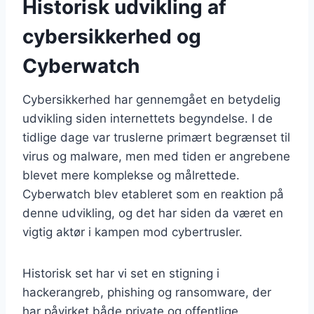
Historisk udvikling af
cybersikkerhed og
Cyberwatch
Cybersikkerhed har gennemgået en betydelig
udvikling siden internettets begyndelse. I de
tidlige dage var truslerne primært begrænset til
virus og malware, men med tiden er angrebene
blevet mere komplekse og målrettede.
Cyberwatch blev etableret som en reaktion på
denne udvikling, og det har siden da været en
vigtig aktør i kampen mod cybertrusler.
Historisk set har vi set en stigning i
hackerangreb, phishing og ransomware, der
har påvirket både private og offentlige