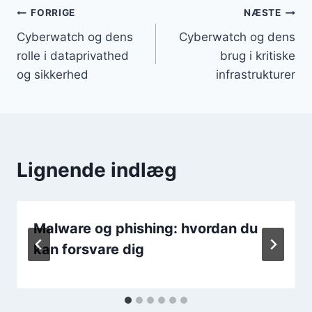
Indlægsnavigation
FORRIGE
NÆSTE
Cyberwatch og dens
Cyberwatch og dens
rolle i dataprivathed
brug i kritiske
og sikkerhed
infrastrukturer
Lignende indlæg
Malware og phishing: hvordan du
kan forsvare dig