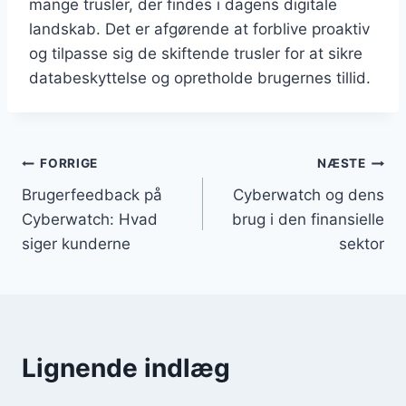
mange trusler, der findes i dagens digitale
landskab. Det er afgørende at forblive proaktiv
og tilpasse sig de skiftende trusler for at sikre
databeskyttelse og opretholde brugernes tillid.
Indlægsnavigation
FORRIGE
NÆSTE
Brugerfeedback på
Cyberwatch og dens
Cyberwatch: Hvad
brug i den finansielle
siger kunderne
sektor
Lignende indlæg