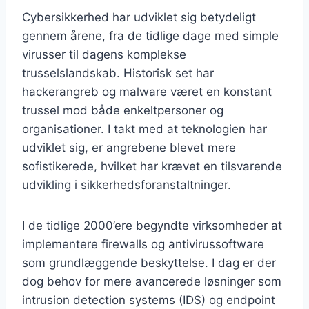
Cybersikkerhed har udviklet sig betydeligt
gennem årene, fra de tidlige dage med simple
virusser til dagens komplekse
trusselslandskab. Historisk set har
hackerangreb og malware været en konstant
trussel mod både enkeltpersoner og
organisationer. I takt med at teknologien har
udviklet sig, er angrebene blevet mere
sofistikerede, hvilket har krævet en tilsvarende
udvikling i sikkerhedsforanstaltninger.
I de tidlige 2000’ere begyndte virksomheder at
implementere firewalls og antivirussoftware
som grundlæggende beskyttelse. I dag er der
dog behov for mere avancerede løsninger som
intrusion detection systems (IDS) og endpoint