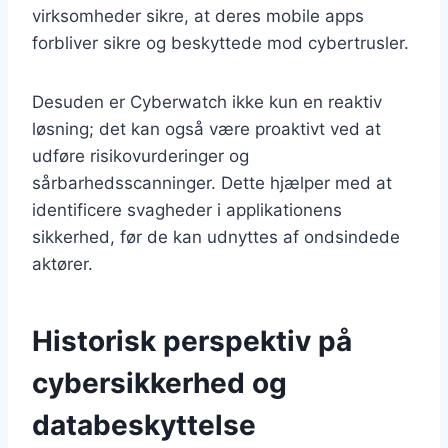
virksomheder sikre, at deres mobile apps
forbliver sikre og beskyttede mod cybertrusler.
Desuden er Cyberwatch ikke kun en reaktiv
løsning; det kan også være proaktivt ved at
udføre risikovurderinger og
sårbarhedsscanninger. Dette hjælper med at
identificere svagheder i applikationens
sikkerhed, før de kan udnyttes af ondsindede
aktører.
Historisk perspektiv på
cybersikkerhed og
databeskyttelse