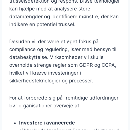
trusselsdetektion og respons. Disse teknologier
kan hjælpe med at analysere store
datamængder og identificere mønstre, der kan
indikere en potentiel trussel.
Desuden vil der være et øget fokus på
compliance og regulering, især med hensyn til
databeskyttelse. Virksomheder vil skulle
overholde strenge regler som GDPR og CCPA,
hvilket vil kræve investeringer i
sikkerhedsteknologier og processer.
For at forberede sig på fremtidige udfordringer
bør organisationer overveje at:
Investere i avancerede