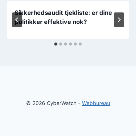
Sikkerhedsaudit tjekliste: er dine
politikker effektive nok?
© 2026 CyberWatch -
Webbureau