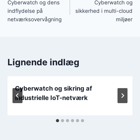
Cyberwatch og dens
Cyberwatch og
indflydelse på
sikkerhed i multi-cloud
netværksovervågning
miljøer
Lignende indlæg
Cyberwatch og sikring af
industrielle IoT-netværk