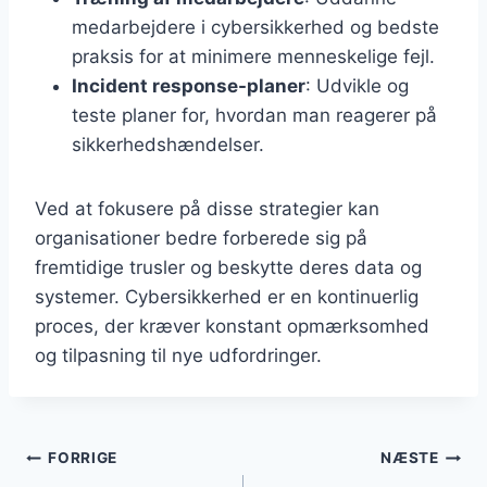
medarbejdere i cybersikkerhed og bedste
praksis for at minimere menneskelige fejl.
Incident response-planer
: Udvikle og
teste planer for, hvordan man reagerer på
sikkerhedshændelser.
Ved at fokusere på disse strategier kan
organisationer bedre forberede sig på
fremtidige trusler og beskytte deres data og
systemer. Cybersikkerhed er en kontinuerlig
proces, der kræver konstant opmærksomhed
og tilpasning til nye udfordringer.
Indlægsnavigation
FORRIGE
NÆSTE