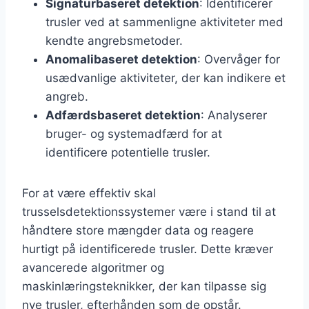
Signaturbaseret detektion
: Identificerer
trusler ved at sammenligne aktiviteter med
kendte angrebsmetoder.
Anomalibaseret detektion
: Overvåger for
usædvanlige aktiviteter, der kan indikere et
angreb.
Adfærdsbaseret detektion
: Analyserer
bruger- og systemadfærd for at
identificere potentielle trusler.
For at være effektiv skal
trusselsdetektionssystemer være i stand til at
håndtere store mængder data og reagere
hurtigt på identificerede trusler. Dette kræver
avancerede algoritmer og
maskinlæringsteknikker, der kan tilpasse sig
nye trusler, efterhånden som de opstår.