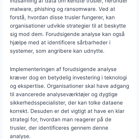
indsamling af data om kendte trusler, herunder
malware, phishing og ransomware. Ved at
forstå, hvordan disse trusler fungerer, kan
organisationer udvikle strategier til at beskytte
sig mod dem. Forudsigende analyse kan også
hjælpe med at identificere sårbarheder i
systemer, som angribere kan udnytte.
Implementeringen af forudsigende analyse
kræver dog en betydelig investering i teknologi
og ekspertise. Organisationer skal have adgang
til avancerede analyseværktøjer og dygtige
sikkerhedsspecialister, der kan tolke dataene
korrekt. Desuden er det vigtigt at have en klar
strategi for, hvordan man reagerer på de
trusler, der identificeres gennem denne
analyse.