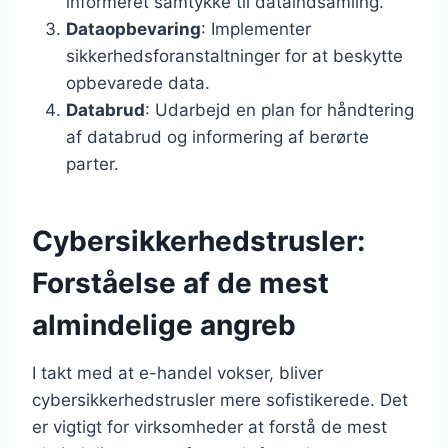
informeret samtykke til dataindsamling.
Dataopbevaring
: Implementer
sikkerhedsforanstaltninger for at beskytte
opbevarede data.
Databrud
: Udarbejd en plan for håndtering
af databrud og informering af berørte
parter.
Cybersikkerhedstrusler:
Forståelse af de mest
almindelige angreb
I takt med at e-handel vokser, bliver
cybersikkerhedstrusler mere sofistikerede. Det
er vigtigt for virksomheder at forstå de mest