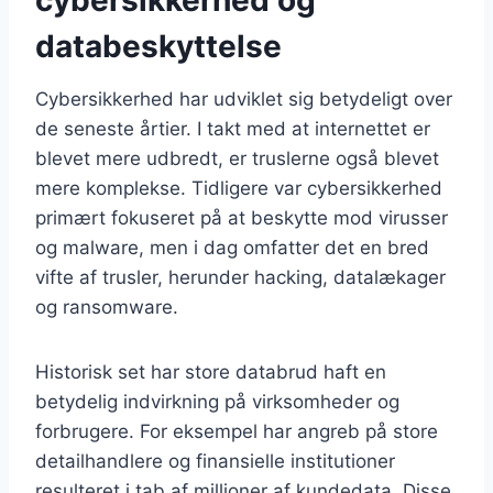
databeskyttelse
Cybersikkerhed har udviklet sig betydeligt over
de seneste årtier. I takt med at internettet er
blevet mere udbredt, er truslerne også blevet
mere komplekse. Tidligere var cybersikkerhed
primært fokuseret på at beskytte mod virusser
og malware, men i dag omfatter det en bred
vifte af trusler, herunder hacking, datalækager
og ransomware.
Historisk set har store databrud haft en
betydelig indvirkning på virksomheder og
forbrugere. For eksempel har angreb på store
detailhandlere og finansielle institutioner
resulteret i tab af millioner af kundedata. Disse