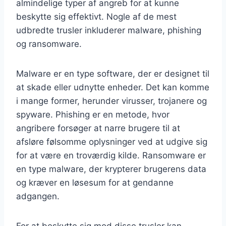
almindelige typer af angreb for at kunne
beskytte sig effektivt. Nogle af de mest
udbredte trusler inkluderer malware, phishing
og ransomware.
Malware er en type software, der er designet til
at skade eller udnytte enheder. Det kan komme
i mange former, herunder virusser, trojanere og
spyware. Phishing er en metode, hvor
angribere forsøger at narre brugere til at
afsløre følsomme oplysninger ved at udgive sig
for at være en troværdig kilde. Ransomware er
en type malware, der krypterer brugerens data
og kræver en løsesum for at gendanne
adgangen.
For at beskytte sig mod disse trusler kan