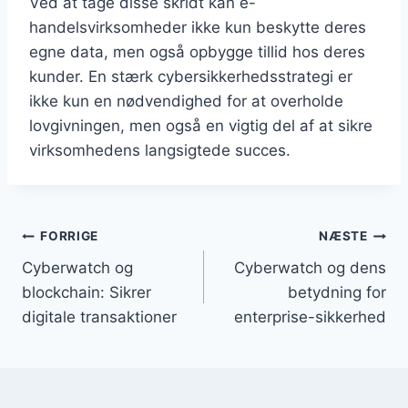
Ved at tage disse skridt kan e-
handelsvirksomheder ikke kun beskytte deres
egne data, men også opbygge tillid hos deres
kunder. En stærk cybersikkerhedsstrategi er
ikke kun en nødvendighed for at overholde
lovgivningen, men også en vigtig del af at sikre
virksomhedens langsigtede succes.
Indlægsnavigation
FORRIGE
NÆSTE
Cyberwatch og
Cyberwatch og dens
blockchain: Sikrer
betydning for
digitale transaktioner
enterprise-sikkerhed