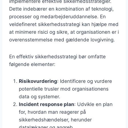
implementere effektive sikkerhedsstrategier.
Dette indebærer en kombination af teknologi,
processer og medarbejderuddannelse. En
veldefineret sikkerhedsstrategi kan hjælpe med
at minimere risici og sikre, at organisationen er i
overensstemmelse med gældende lovgivning.
En effektiv sikkerhedsstrategi bør omfatte
følgende elementer:
Risikovurdering
: Identificere og vurdere
potentielle trusler mod organisationens
data og systemer.
Incident response plan
: Udvikle en plan
for, hvordan man reagerer på
sikkerhedshændelser, herunder
datalækager og angreb.