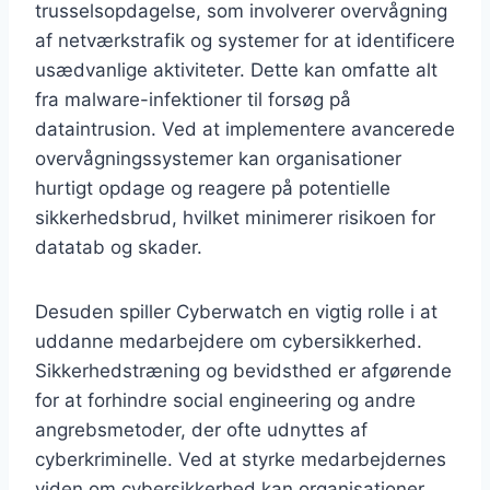
trusselsopdagelse, som involverer overvågning
af netværkstrafik og systemer for at identificere
usædvanlige aktiviteter. Dette kan omfatte alt
fra malware-infektioner til forsøg på
dataintrusion. Ved at implementere avancerede
overvågningssystemer kan organisationer
hurtigt opdage og reagere på potentielle
sikkerhedsbrud, hvilket minimerer risikoen for
datatab og skader.
Desuden spiller Cyberwatch en vigtig rolle i at
uddanne medarbejdere om cybersikkerhed.
Sikkerhedstræning og bevidsthed er afgørende
for at forhindre social engineering og andre
angrebsmetoder, der ofte udnyttes af
cyberkriminelle. Ved at styrke medarbejdernes
viden om cybersikkerhed kan organisationer