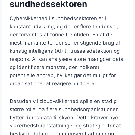
sundhedssektoren
Cybersikkerhed i sundhedssektoren er i
konstant udvikling, og der er flere tendenser,
der forventes at forme fremtiden. En af de
mest markante tendenser er stigende brug af
kunstig intelligens (AI) til trusselsdetektion og
respons. AI kan analysere store mængder data
og identificere mønstre, der indikerer
potentielle angreb, hvilket gør det muligt for
organisationer at reagere hurtigere.
Desuden vil cloud-sikkerhed spille en stadig
større rolle, da flere sundhedsorganisationer
flytter deres data til skyen. Dette kræver nye
sikkerhedsforanstaltninger og strategier for at
beskytte data mod uautoriseret adgang og