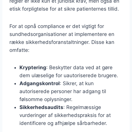
regler er ikke kun et juridisk krav, men også en
etisk forpligtelse for at sikre patienternes tillid.
For at opnå compliance er det vigtigt for
sundhedsorganisationer at implementere en
række sikkerhedsforanstaltninger. Disse kan
omfatte:
Kryptering
: Beskytter data ved at gøre
dem ulæselige for uautoriserede brugere.
Adgangskontrol
: Sikrer, at kun
autoriserede personer har adgang til
følsomme oplysninger.
Sikkerhedsaudits
: Regelmæssige
vurderinger af sikkerhedspraksis for at
identificere og afhjælpe sårbarheder.