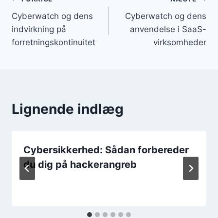
Indlægsnavigation
Cyberwatch og dens
Cyberwatch og dens
indvirkning på
anvendelse i SaaS-
forretningskontinuitet
virksomheder
Lignende indlæg
Cybersikkerhed: Sådan forbereder
du dig på hackerangreb