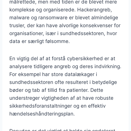
målrettede, men med tiden er de blevet mere
komplekse og organiserede. Hackerangreb,
malware og ransomware er blevet almindelige
trusler, der kan have alvorlige konsekvenser for
organisationer, især i sundhedssektoren, hvor
data er særligt følsomme.
En vigtig del af at forstå cybersikkerhed er at
analysere tidligere angreb og deres indvirkning.
For eksempel har store datalækager i
sundhedssektoren ofte resulteret i betydelige
bøder og tab af tillid fra patienter. Dette
understreger vigtigheden af at have robuste
sikkerhedsforanstaltninger og en effektiv
hændelseshåndteringsplan.
Desuden er det vigtigt at holde sig opdateret