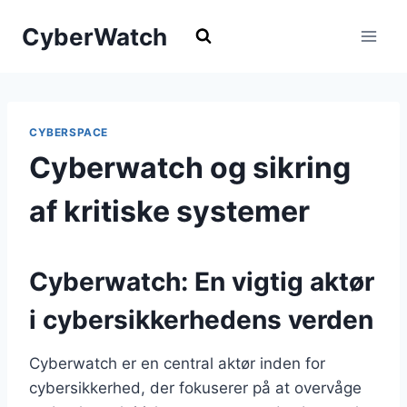
Fortsæt
CyberWatch
til
indhold
CYBERSPACE
Cyberwatch og sikring
af kritiske systemer
Cyberwatch: En vigtig aktør
i cybersikkerhedens verden
Cyberwatch er en central aktør inden for
cybersikkerhed, der fokuserer på at overvåge