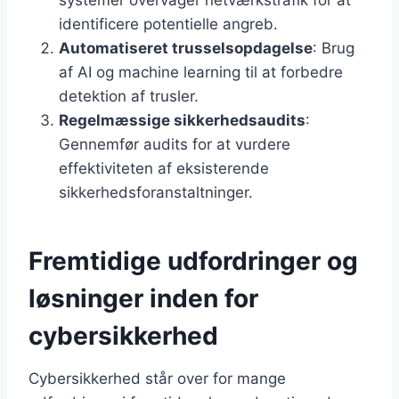
identificere potentielle angreb.
Automatiseret trusselsopdagelse
: Brug
af AI og machine learning til at forbedre
detektion af trusler.
Regelmæssige sikkerhedsaudits
:
Gennemfør audits for at vurdere
effektiviteten af eksisterende
sikkerhedsforanstaltninger.
Fremtidige udfordringer og
løsninger inden for
cybersikkerhed
Cybersikkerhed står over for mange