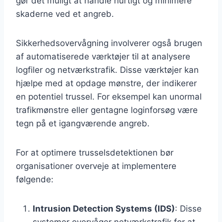
gør det muligt at handle hurtigt og minimere
skaderne ved et angreb.
Sikkerhedsovervågning involverer også brugen
af automatiserede værktøjer til at analysere
logfiler og netværkstrafik. Disse værktøjer kan
hjælpe med at opdage mønstre, der indikerer
en potentiel trussel. For eksempel kan unormal
trafikmønstre eller gentagne loginforsøg være
tegn på et igangværende angreb.
For at optimere trusselsdetektionen bør
organisationer overveje at implementere
følgende:
Intrusion Detection Systems (IDS)
: Disse
systemer overvåger netværkstrafik for at