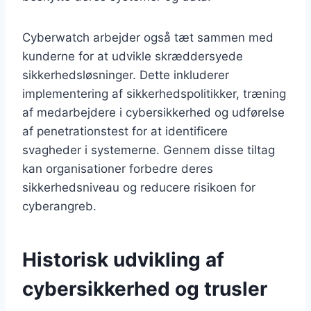
Cyberwatch arbejder også tæt sammen med
kunderne for at udvikle skræddersyede
sikkerhedsløsninger. Dette inkluderer
implementering af sikkerhedspolitikker, træning
af medarbejdere i cybersikkerhed og udførelse
af penetrationstest for at identificere
svagheder i systemerne. Gennem disse tiltag
kan organisationer forbedre deres
sikkerhedsniveau og reducere risikoen for
cyberangreb.
Historisk udvikling af
cybersikkerhed og trusler