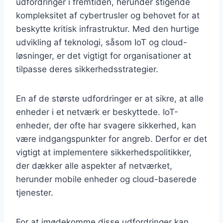
udfordringer i fremtiden, herunder stigende
kompleksitet af cybertrusler og behovet for at
beskytte kritisk infrastruktur. Med den hurtige
udvikling af teknologi, såsom IoT og cloud-
løsninger, er det vigtigt for organisationer at
tilpasse deres sikkerhedsstrategier.
En af de største udfordringer er at sikre, at alle
enheder i et netværk er beskyttede. IoT-
enheder, der ofte har svagere sikkerhed, kan
være indgangspunkter for angreb. Derfor er det
vigtigt at implementere sikkerhedspolitikker,
der dækker alle aspekter af netværket,
herunder mobile enheder og cloud-baserede
tjenester.
For at imødekomme disse udfordringer kan