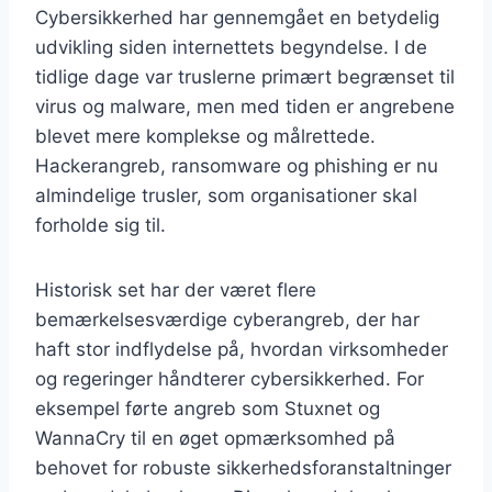
Cybersikkerhed har gennemgået en betydelig
udvikling siden internettets begyndelse. I de
tidlige dage var truslerne primært begrænset til
virus og malware, men med tiden er angrebene
blevet mere komplekse og målrettede.
Hackerangreb, ransomware og phishing er nu
almindelige trusler, som organisationer skal
forholde sig til.
Historisk set har der været flere
bemærkelsesværdige cyberangreb, der har
haft stor indflydelse på, hvordan virksomheder
og regeringer håndterer cybersikkerhed. For
eksempel førte angreb som Stuxnet og
WannaCry til en øget opmærksomhed på
behovet for robuste sikkerhedsforanstaltninger