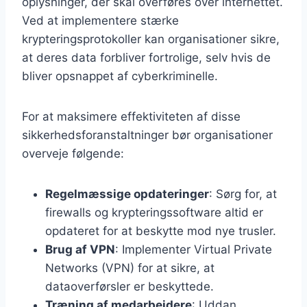
oplysninger, der skal overføres over internettet.
Ved at implementere stærke
krypteringsprotokoller kan organisationer sikre,
at deres data forbliver fortrolige, selv hvis de
bliver opsnappet af cyberkriminelle.
For at maksimere effektiviteten af disse
sikkerhedsforanstaltninger bør organisationer
overveje følgende:
Regelmæssige opdateringer
: Sørg for, at
firewalls og krypteringssoftware altid er
opdateret for at beskytte mod nye trusler.
Brug af VPN
: Implementer Virtual Private
Networks (VPN) for at sikre, at
dataoverførsler er beskyttede.
Træning af medarbejdere
: Uddan