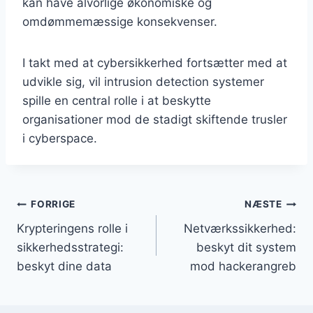
kan have alvorlige økonomiske og
omdømmemæssige konsekvenser.
I takt med at cybersikkerhed fortsætter med at
udvikle sig, vil intrusion detection systemer
spille en central rolle i at beskytte
organisationer mod de stadigt skiftende trusler
i cyberspace.
Indlægsnavigation
FORRIGE
NÆSTE
Krypteringens rolle i
Netværkssikkerhed:
sikkerhedsstrategi:
beskyt dit system
beskyt dine data
mod hackerangreb