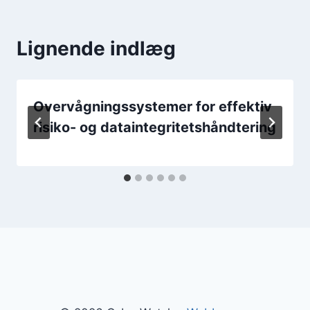
Lignende indlæg
Overvågningssystemer for effektiv
risiko- og dataintegritetshåndtering