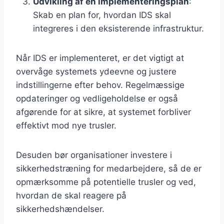
Udvikling af en implementeringsplan
:
Skab en plan for, hvordan IDS skal
integreres i den eksisterende infrastruktur.
Når IDS er implementeret, er det vigtigt at
overvåge systemets ydeevne og justere
indstillingerne efter behov. Regelmæssige
opdateringer og vedligeholdelse er også
afgørende for at sikre, at systemet forbliver
effektivt mod nye trusler.
Desuden bør organisationer investere i
sikkerhedstræning for medarbejdere, så de er
opmærksomme på potentielle trusler og ved,
hvordan de skal reagere på
sikkerhedshændelser.