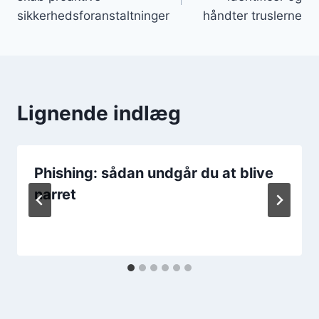
sikkerhedsforanstaltninger
håndter truslerne
Lignende indlæg
Phishing: sådan undgår du at blive
narret