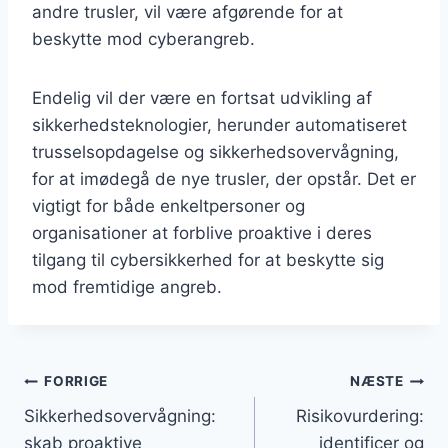
andre trusler, vil være afgørende for at
beskytte mod cyberangreb.
Endelig vil der være en fortsat udvikling af
sikkerhedsteknologier, herunder automatiseret
trusselsopdagelse og sikkerhedsovervågning,
for at imødegå de nye trusler, der opstår. Det er
vigtigt for både enkeltpersoner og
organisationer at forblive proaktive i deres
tilgang til cybersikkerhed for at beskytte sig
mod fremtidige angreb.
Indlægsnavigation
FORRIGE
NÆSTE
Sikkerhedsovervågning:
Risikovurdering:
skab proaktive
identificer og