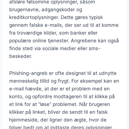
afsløre følsomme oplysninger, såsom
brugernavne, adgangskoder og
kreditkortoplysninger. Dette gøres typisk
gennem falske e-mails, der ser ud til at komme
fra troværdige kilder, som banker eller
populære online tjenester. Angrebene kan også
finde sted via sociale medier eller sms-
beskeder.
Phishing-angreb er ofte designet til at udnytte
menneskelig tillid og frygt. For eksempel kan en
e-mail hævde, at der er et problem med en
konto, og opfordre modtageren til at klikke på
et link for at “løse” problemet. Når brugeren
klikker på linket, bliver de sendt til en falsk
hjemmeside, der ligner den ægte, hvor de
bliver bedt om at indtaste deres oplysninger.