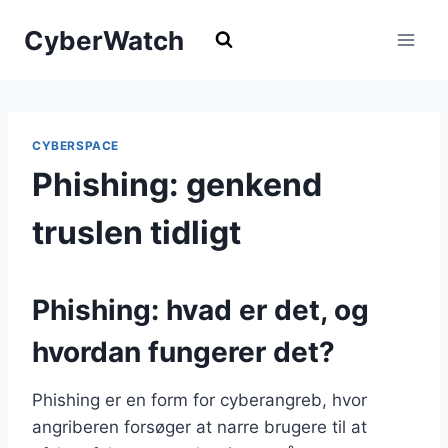
Fortsæt
CyberWatch
til
indhold
CYBERSPACE
Phishing: genkend
truslen tidligt
Phishing: hvad er det, og
hvordan fungerer det?
Phishing er en form for cyberangreb, hvor
angriberen forsøger at narre brugere til at