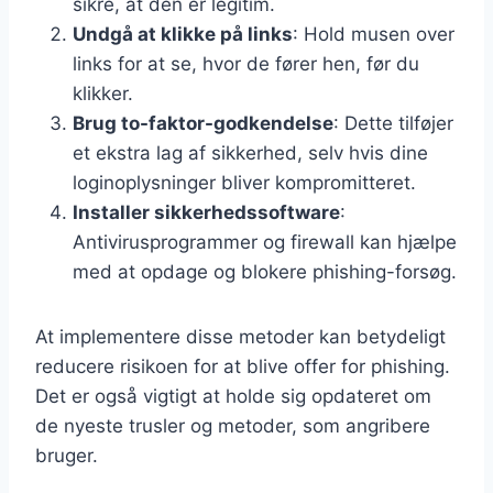
sikre, at den er legitim.
Undgå at klikke på links
: Hold musen over
links for at se, hvor de fører hen, før du
klikker.
Brug to-faktor-godkendelse
: Dette tilføjer
et ekstra lag af sikkerhed, selv hvis dine
loginoplysninger bliver kompromitteret.
Installer sikkerhedssoftware
:
Antivirusprogrammer og firewall kan hjælpe
med at opdage og blokere phishing-forsøg.
At implementere disse metoder kan betydeligt
reducere risikoen for at blive offer for phishing.
Det er også vigtigt at holde sig opdateret om
de nyeste trusler og metoder, som angribere
bruger.