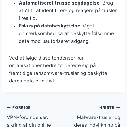
Automatiseret trusselsopdagelse
: Brug
af AI til at identificere og reagere på trusler
i realtid.
Fokus på databeskyttelse
: Øget
opmærksomhed på at beskytte følsomme
data mod uautoriseret adgang.
Ved at følge disse tendenser kan
organisationer bedre forberede sig på
fremtidige ransomware-trusler og beskytte
deres data effektivt.
Indlægsnavigation
FORRIGE
NÆSTE
VPN-forbindelser:
Malware-trusler og
sikring af din online
deres indvirkning på