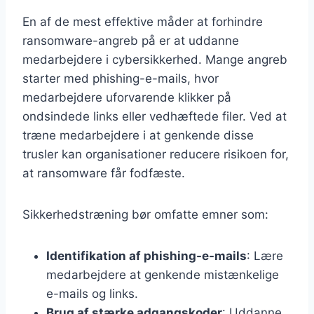
En af de mest effektive måder at forhindre
ransomware-angreb på er at uddanne
medarbejdere i cybersikkerhed. Mange angreb
starter med phishing-e-mails, hvor
medarbejdere uforvarende klikker på
ondsindede links eller vedhæftede filer. Ved at
træne medarbejdere i at genkende disse
trusler kan organisationer reducere risikoen for,
at ransomware får fodfæste.
Sikkerhedstræning bør omfatte emner som:
Identifikation af phishing-e-mails
: Lære
medarbejdere at genkende mistænkelige
e-mails og links.
Brug af stærke adgangskoder
: Uddanne