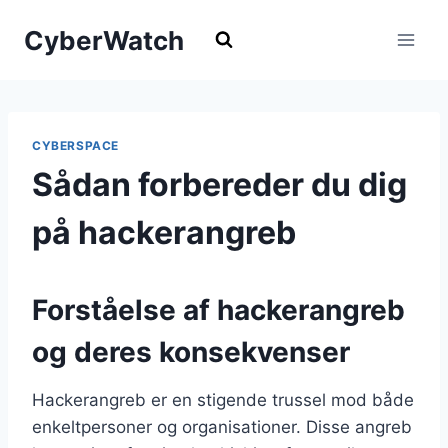
Fortsæt
CyberWatch
til
indhold
CYBERSPACE
Sådan forbereder du dig
på hackerangreb
Forståelse af hackerangreb
og deres konsekvenser
Hackerangreb er en stigende trussel mod både
enkeltpersoner og organisationer. Disse angreb