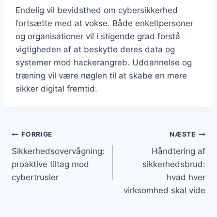
Endelig vil bevidsthed om cybersikkerhed
fortsætte med at vokse. Både enkeltpersoner
og organisationer vil i stigende grad forstå
vigtigheden af at beskytte deres data og
systemer mod hackerangreb. Uddannelse og
træning vil være nøglen til at skabe en mere
sikker digital fremtid.
Indlægsnavigation
FORRIGE
NÆSTE
Sikkerhedsovervågning:
Håndtering af
proaktive tiltag mod
sikkerhedsbrud:
cybertrusler
hvad hver
virksomhed skal vide