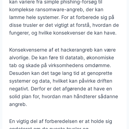
kan variere fra simple phishing-forsøg til
komplekse ransomware-angreb, der kan
lamme hele systemer. For at forberede sig på
disse trusler er det vigtigt at forstå, hvordan de
fungerer, og hvilke konsekvenser de kan have.
Konsekvenserne af et hackerangreb kan være
alvorlige. De kan føre til datatab, økonomiske
tab og skade på virksomhedens omdømme.
Desuden kan det tage lang tid at genoprette
systemer og data, hvilket kan påvirke driften
negativt. Derfor er det afgørende at have en
solid plan for, hvordan man håndterer sådanne
angreb.
En vigtig del af forberedelsen er at holde sig
opdateret om de nyeste trusler og