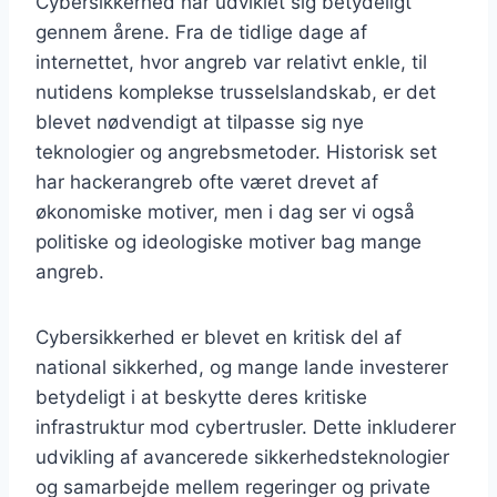
Cybersikkerhed har udviklet sig betydeligt
gennem årene. Fra de tidlige dage af
internettet, hvor angreb var relativt enkle, til
nutidens komplekse trusselslandskab, er det
blevet nødvendigt at tilpasse sig nye
teknologier og angrebsmetoder. Historisk set
har hackerangreb ofte været drevet af
økonomiske motiver, men i dag ser vi også
politiske og ideologiske motiver bag mange
angreb.
Cybersikkerhed er blevet en kritisk del af
national sikkerhed, og mange lande investerer
betydeligt i at beskytte deres kritiske
infrastruktur mod cybertrusler. Dette inkluderer
udvikling af avancerede sikkerhedsteknologier
og samarbejde mellem regeringer og private