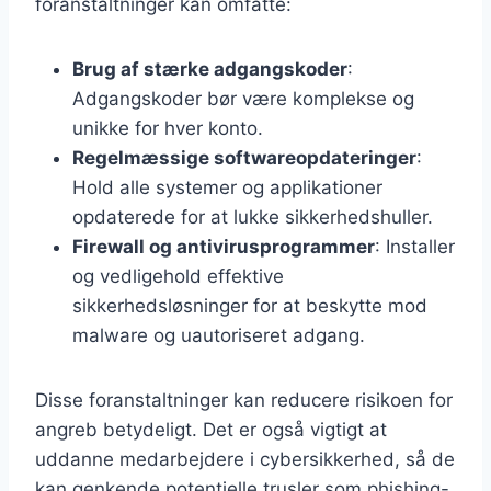
foranstaltninger kan omfatte:
Brug af stærke adgangskoder
:
Adgangskoder bør være komplekse og
unikke for hver konto.
Regelmæssige softwareopdateringer
:
Hold alle systemer og applikationer
opdaterede for at lukke sikkerhedshuller.
Firewall og antivirusprogrammer
: Installer
og vedligehold effektive
sikkerhedsløsninger for at beskytte mod
malware og uautoriseret adgang.
Disse foranstaltninger kan reducere risikoen for
angreb betydeligt. Det er også vigtigt at
uddanne medarbejdere i cybersikkerhed, så de
kan genkende potentielle trusler som phishing-