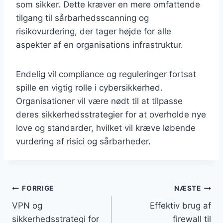
som sikker. Dette kræver en mere omfattende
tilgang til sårbarhedsscanning og
risikovurdering, der tager højde for alle
aspekter af en organisations infrastruktur.
Endelig vil compliance og reguleringer fortsat
spille en vigtig rolle i cybersikkerhed.
Organisationer vil være nødt til at tilpasse
deres sikkerhedsstrategier for at overholde nye
love og standarder, hvilket vil kræve løbende
vurdering af risici og sårbarheder.
Indlægsnavigation
FORRIGE
NÆSTE
VPN og
Effektiv brug af
sikkerhedsstrategi for
firewall til