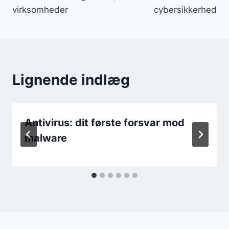
virksomheder
cybersikkerhed
Lignende indlæg
Antivirus: dit første forsvar mod
malware