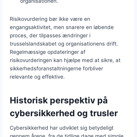
organisationen.
Risikovurdering bør ikke være en
engangsaktivitet, men snarere en løbende
proces, der tilpasses ændringer i
trusselslandskabet og organisationens drift.
Regelmæssige opdateringer af
risikovurderingen kan hjælpe med at sikre, at
sikkerhedsforanstaltningerne forbliver
relevante og effektive.
Historisk perspektiv på
cybersikkerhed og trusler
Cybersikkerhed har udviklet sig betydeligt
gennem årene, fra de tidlige dage med simple