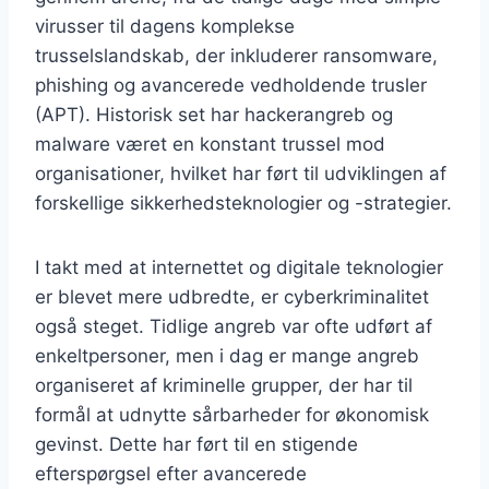
virusser til dagens komplekse
trusselslandskab, der inkluderer ransomware,
phishing og avancerede vedholdende trusler
(APT). Historisk set har hackerangreb og
malware været en konstant trussel mod
organisationer, hvilket har ført til udviklingen af
forskellige sikkerhedsteknologier og -strategier.
I takt med at internettet og digitale teknologier
er blevet mere udbredte, er cyberkriminalitet
også steget. Tidlige angreb var ofte udført af
enkeltpersoner, men i dag er mange angreb
organiseret af kriminelle grupper, der har til
formål at udnytte sårbarheder for økonomisk
gevinst. Dette har ført til en stigende
efterspørgsel efter avancerede