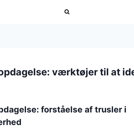
pdagelse: værktøjer til at id
dagelse: forståelse af trusler i
erhed