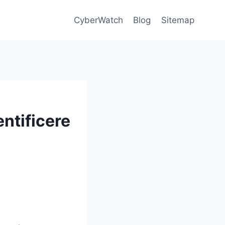
CyberWatch
Blog
Sitemap
entificere