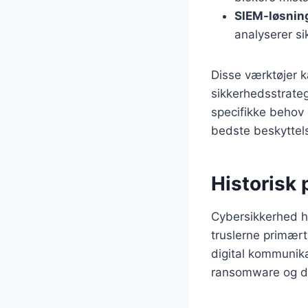
SIEM-løsnin
analyserer si
Disse værktøjer k
sikkerhedsstrateg
specifikke behov 
bedste beskyttel
Historisk 
Cybersikkerhed ha
truslerne primært
digital kommunik
ransomware og dat