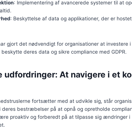
ektion
: Implementering af avancerede systemer til at o
altid.
rhed
: Beskyttelse af data og applikationer, der er hoste
ar gjort det nødvendigt for organisationer at investere i
t beskytte deres data og sikre compliance med GDPR.
 udfordringer: At navigere i et 
dstruslerne fortsætter med at udvikle sig, står organis
 i deres bestræbelser på at opnå og opretholde compl
 være proaktiv og forberedt på at tilpasse sig ændringer i
et.