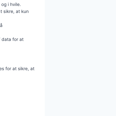
og i hvile.
t sikre, at kun
på
 data for at
 for at sikre, at