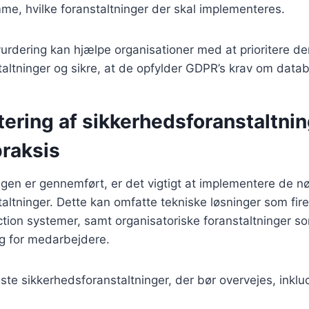
me, hvilke foranstaltninger der skal implementeres.
vurdering kan hjælpe organisationer med at prioritere de
altninger og sikre, at de opfylder GDPR’s krav om datab
ring af sikkerhedsforanstaltnin
 praksis
ngen er gennemført, er det vigtigt at implementere de 
altninger. Dette kan omfatte tekniske løsninger som fire
ction systemer, samt organisatoriske foranstaltninger s
g for medarbejdere.
gste sikkerhedsforanstaltninger, der bør overvejes, inklu