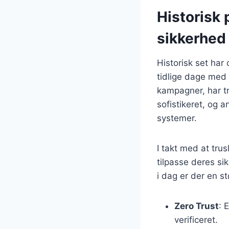
Historisk 
sikkerhed
Historisk set har
tidlige dage med
kampagner, har t
sofistikeret, og 
systemer.
I takt med at tru
tilpasse deres si
i dag er der en st
Zero Trust
: 
verificeret.