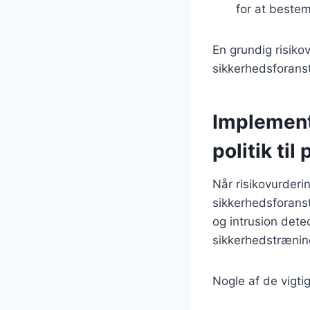
for at bestem
En grundig risiko
sikkerhedsforanst
Implemente
politik til
Når risikovurderi
sikkerhedsforanst
og intrusion dete
sikkerhedstrænin
Nogle af de vigti