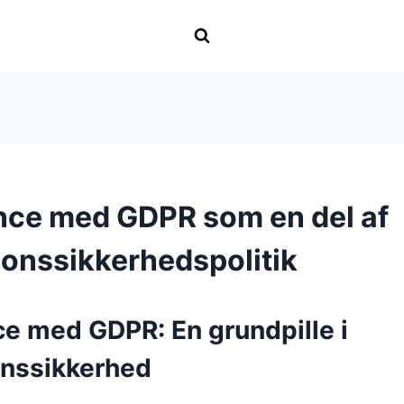
ce med GDPR som en del af
ionssikkerhedspolitik
e med GDPR: En grundpille i
onssikkerhed