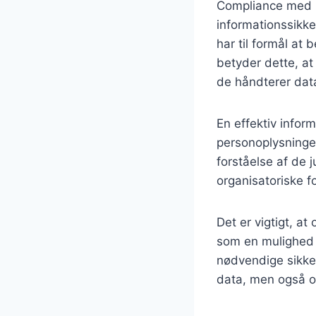
Compliance med G
informationssikke
har til formål at
betyder dette, at
de håndterer data
En effektiv inform
personoplysninge
forståelse af de 
organisatoriske f
Det er vigtigt, a
som en mulighed 
nødvendige sikke
data, men også o