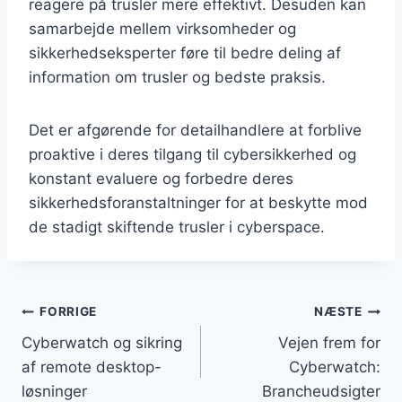
reagere på trusler mere effektivt. Desuden kan
samarbejde mellem virksomheder og
sikkerhedseksperter føre til bedre deling af
information om trusler og bedste praksis.
Det er afgørende for detailhandlere at forblive
proaktive i deres tilgang til cybersikkerhed og
konstant evaluere og forbedre deres
sikkerhedsforanstaltninger for at beskytte mod
de stadigt skiftende trusler i cyberspace.
Indlægsnavigation
FORRIGE
NÆSTE
Cyberwatch og sikring
Vejen frem for
af remote desktop-
Cyberwatch:
løsninger
Brancheudsigter