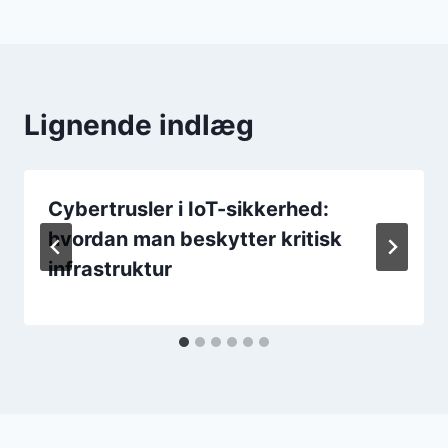
Lignende indlæg
Cybertrusler i IoT-sikkerhed:
hvordan man beskytter kritisk
infrastruktur