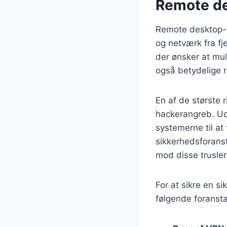
Remote des
Remote desktop-l
og netværk fra fj
der ønsker at mul
også betydelige r
En af de største 
hackerangreb. Ude
systemerne til at
sikkerhedsforanst
mod disse trusler
For at sikre en s
følgende foransta