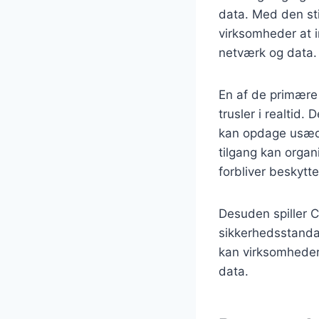
data. Med den sti
virksomheder at 
netværk og data.
En af de primære 
trusler i realtid
kan opdage usædv
tilgang kan organ
forbliver beskytt
Desuden spiller C
sikkerhedsstanda
kan virksomheder
data.