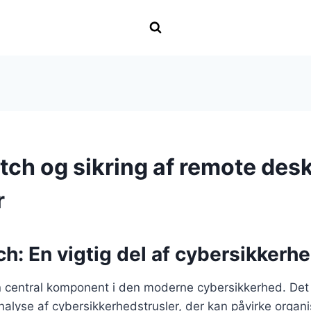
ch og sikring af remote des
r
: En vigtig del af cybersikkerhe
central komponent i den moderne cybersikkerhed. Det re
alyse af cybersikkerhedstrusler, der kan påvirke organi