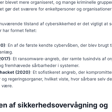
 er blevet mere organiseret, og mange kriminelle gruppe
lket gør det sværere for enkeltpersoner og organisationer
 nuværende tilstand af cybersikkerhed er det vigtigt at s
 har formet feltet:
10)
: En af de første kendte cybervåben, der blev brugt t
anlæg.
2017)
: Et ransomware-angreb, der ramte tusindvis af or
og fremhævede sårbarheder i systemer.
hacket (2020)
: Et sofistikeret angreb, der kompromit
og regeringsorganer, hvilket viste, hvor sårbare selv 
 være.
en af sikkerhedsovervågning og