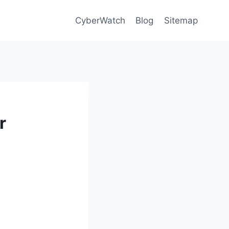
CyberWatch
Blog
Sitemap
r