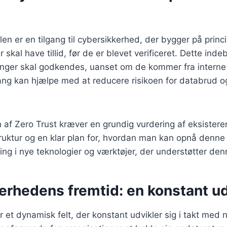
en er en tilgang til cybersikkerhed, der bygger på princ
 skal have tillid, før de er blevet verificeret. Dette indeb
er skal godkendes, uanset om de kommer fra interne e
gang kan hjælpe med at reducere risikoen for databrud o
 af Zero Trust kræver en grundig vurdering af eksister
ruktur og en klar plan for, hvordan man kan opnå denne
ring i nye teknologier og værktøjer, der understøtter den
erhedens fremtid: en konstant ud
 et dynamisk felt, der konstant udvikler sig i takt med n