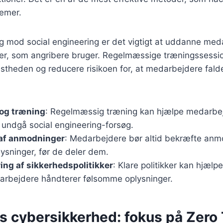
temer.
ig mod social engineering er det vigtigt at uddanne me
der, som angribere bruger. Regelmæssige træningssessi
theden og reducere risikoen for, at medarbejdere falde
og træning
: Regelmæssig træning kan hjælpe medarbe
undgå social engineering-forsøg.
 af anmodninger
: Medarbejdere bør altid bekræfte an
ysninger, før de deler dem.
ng af sikkerhedspolitikker
: Klare politikker kan hjælp
rbejdere håndterer følsomme oplysninger.
s cybersikkerhed: fokus på Zero 