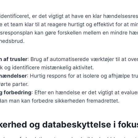
 identificeret, er det vigtigt at have en klar hændelsesr
 et team klar til at reagere hurtigt og effektivt for at 
responsplan kan gøre forskellen mellem en mindre hæ
rhedsbrud.
n af trusler
: Brug af automatiserede værktøjer til at ov
k og identificere mistænkelig aktivitet.
 hændelser
: Hurtig respons for at isolere og afhjælpe tr
ørte parter.
g forbedring
: Efter en hændelse er det vigtigt at evalue
rdan man kan forbedre sikkerheden fremadrettet.
kerhed og databeskyttelse i foku