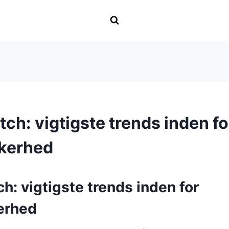
ch: vigtigste trends inden fo
kerhed
: vigtigste trends inden for
erhed