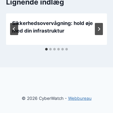
Lignende indlæg
Sikkerhedsovervågning: hold øje
med din infrastruktur
© 2026 CyberWatch -
Webbureau