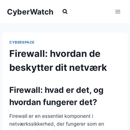
Fortsæt
CyberWatch
til
indhold
CYBERSPACE
Firewall: hvordan de
beskytter dit netværk
Firewall: hvad er det, og
hvordan fungerer det?
Firewall er en essentiel komponent i
netværkssikkerhed, der fungerer som en