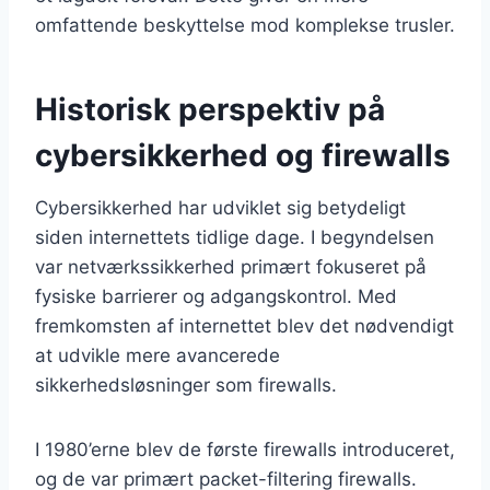
omfattende beskyttelse mod komplekse trusler.
Historisk perspektiv på
cybersikkerhed og firewalls
Cybersikkerhed har udviklet sig betydeligt
siden internettets tidlige dage. I begyndelsen
var netværkssikkerhed primært fokuseret på
fysiske barrierer og adgangskontrol. Med
fremkomsten af internettet blev det nødvendigt
at udvikle mere avancerede
sikkerhedsløsninger som firewalls.
I 1980’erne blev de første firewalls introduceret,
og de var primært packet-filtering firewalls.