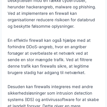
beskyttelsen mod en række cybertrusler,
herunder hackerangreb, malware og phishing.
Ved at implementere en firewall kan
organisationer reducere risikoen for databrud
og beskytte følsomme oplysninger.
En effektiv firewall kan også hjælpe med at
forhindre DDoS-angreb, hvor en angriber
forsøger at overbelaste et netværk ved at
sende en stor mængde trafik. Ved at filtrere
denne trafik kan firewalls sikre, at legitime
brugere stadig har adgang til netværket.
Desuden kan firewalls integreres med andre
sikkerhedsløsninger som intrusion detection
systems (IDS) og antivirussoftware for at skabe
et lagdelt forsvar. Dette giver en mere