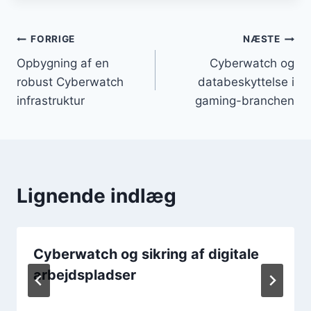
Indlægsnavigation
FORRIGE
NÆSTE
Opbygning af en
Cyberwatch og
robust Cyberwatch
databeskyttelse i
infrastruktur
gaming-branchen
Lignende indlæg
Cyberwatch og sikring af digitale
arbejdspladser