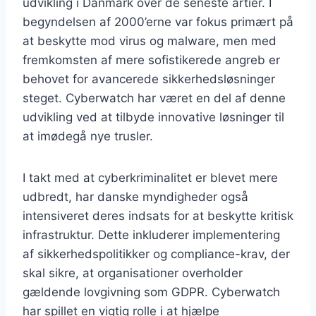
udvikling i Danmark over de seneste årtier. I
begyndelsen af 2000’erne var fokus primært på
at beskytte mod virus og malware, men med
fremkomsten af mere sofistikerede angreb er
behovet for avancerede sikkerhedsløsninger
steget. Cyberwatch har været en del af denne
udvikling ved at tilbyde innovative løsninger til
at imødegå nye trusler.
I takt med at cyberkriminalitet er blevet mere
udbredt, har danske myndigheder også
intensiveret deres indsats for at beskytte kritisk
infrastruktur. Dette inkluderer implementering
af sikkerhedspolitikker og compliance-krav, der
skal sikre, at organisationer overholder
gældende lovgivning som GDPR. Cyberwatch
har spillet en vigtig rolle i at hjælpe