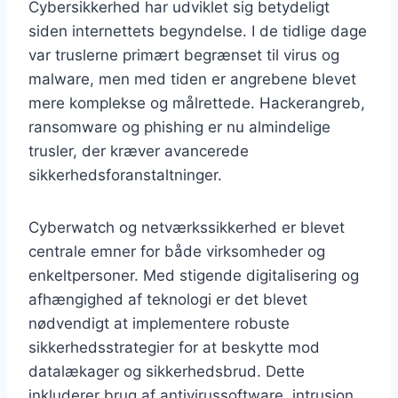
Cybersikkerhed har udviklet sig betydeligt
siden internettets begyndelse. I de tidlige dage
var truslerne primært begrænset til virus og
malware, men med tiden er angrebene blevet
mere komplekse og målrettede. Hackerangreb,
ransomware og phishing er nu almindelige
trusler, der kræver avancerede
sikkerhedsforanstaltninger.
Cyberwatch og netværkssikkerhed er blevet
centrale emner for både virksomheder og
enkeltpersoner. Med stigende digitalisering og
afhængighed af teknologi er det blevet
nødvendigt at implementere robuste
sikkerhedsstrategier for at beskytte mod
datalækager og sikkerhedsbrud. Dette
inkluderer brug af antivirussoftware, intrusion