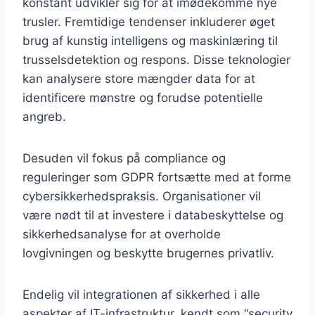
konstant udvikler sig for at imødekomme nye
trusler. Fremtidige tendenser inkluderer øget
brug af kunstig intelligens og maskinlæring til
trusselsdetektion og respons. Disse teknologier
kan analysere store mængder data for at
identificere mønstre og forudse potentielle
angreb.
Desuden vil fokus på compliance og
reguleringer som GDPR fortsætte med at forme
cybersikkerhedspraksis. Organisationer vil
være nødt til at investere i databeskyttelse og
sikkerhedsanalyse for at overholde
lovgivningen og beskytte brugernes privatliv.
Endelig vil integrationen af sikkerhed i alle
aspekter af IT-infrastruktur, kendt som “security