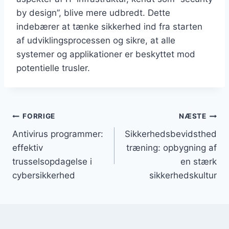
by design”, blive mere udbredt. Dette
indebærer at tænke sikkerhed ind fra starten
af udviklingsprocessen og sikre, at alle
systemer og applikationer er beskyttet mod
potentielle trusler.
Indlægsnavigation
FORRIGE
NÆSTE
Antivirus programmer:
Sikkerhedsbevidsthed
effektiv
træning: opbygning af
trusselsopdagelse i
en stærk
cybersikkerhed
sikkerhedskultur