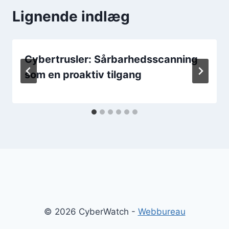
Lignende indlæg
Cybertrusler: Sårbarhedsscanning
som en proaktiv tilgang
© 2026 CyberWatch -
Webbureau